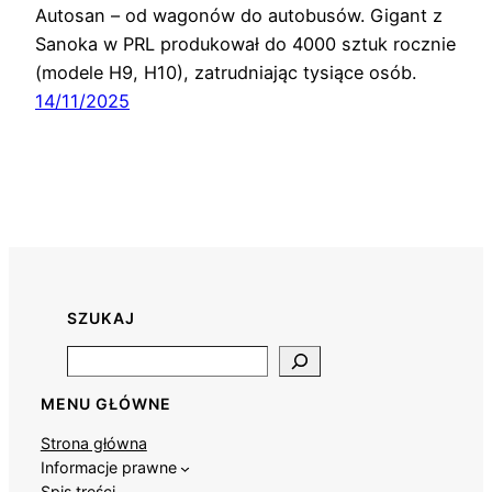
Autosan – od wagonów do autobusów. Gigant z
Sanoka w PRL produkował do 4000 sztuk rocznie
(modele H9, H10), zatrudniając tysiące osób.
14/11/2025
SZUKAJ
Search
MENU GŁÓWNE
Strona główna
Informacje prawne
Spis treści