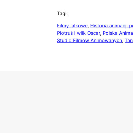
Tagi:
Filmy lalkowe
, 
Historia animacji p
Piotruś i wilk Oscar
, 
Polska Anima
Studio Filmów Animowanych
, 
Tan