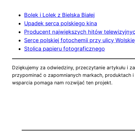
Bolek i Lolek z Bielska Białej
Upadek serca polskiego kina
Producent największych hitów telewizyjny
Serce polskiej fotochemii przy ulicy Wolskie
Stolica papieru fotograficznego
Dziękujemy za odwiedziny, przeczytanie artykułu i za
przypominać o zapomnianych markach, produktach i lu
wsparcia pomaga nam rozwijać ten projekt.