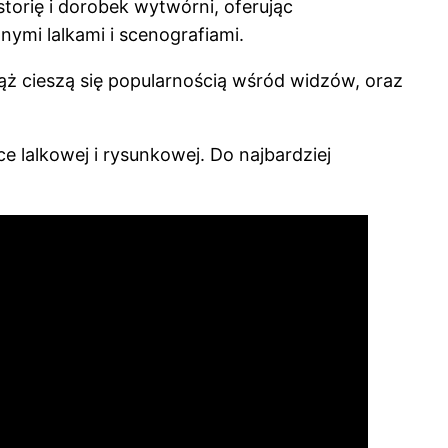
torię i dorobek wytwórni, oferując
ymi lalkami i scenografiami.
ąż cieszą się popularnością wśród widzów, oraz
 lalkowej i rysunkowej. Do najbardziej