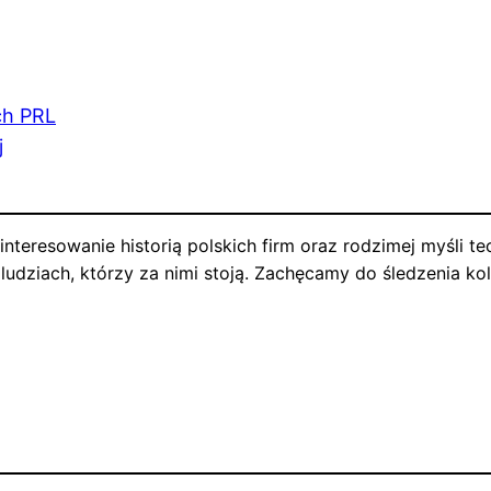
ch PRL
j
interesowanie historią polskich firm oraz rodzimej myśli t
dziach, którzy za nimi stoją. Zachęcamy do śledzenia kole