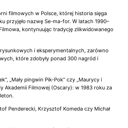
i filmowych w Polsce, której historia sięga
u przyjęło nazwę Se-ma-for. W latach 1990–
 Filmowa, kontynuując tradycję zlikwidowanego
, rysunkowych i eksperymentalnych, zarówno
kowych, które zdobyły ponad 300 nagród i
ek”, „Mały pingwin Pik-Pok” czy „Maurycy i
 Akademii Filmowej (Oscary): w 1983 roku za
leton.
tof Penderecki, Krzysztof Komeda czy Michał