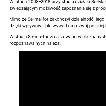
W latach 2008–2018 przy studiu działało Se-Ma-
zwiedzającym możliwość zapoznania się z proce
Mimo że Se-ma-for zakończył działalność, jego 
dzięki wpływowi, jaki wywarł na rozwój polskiej 
W studiu Se-ma-for zrealizowano wiele znanych 
rozpoznawalnych należą: